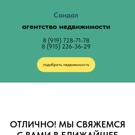
Сандал
агентство недвижимости
8 (919) 728-71-
78
8 (915) 226-36-
29
подобрать недвижимость
ОТЛИЧНО! МЫ СВЯЖЕМСЯ