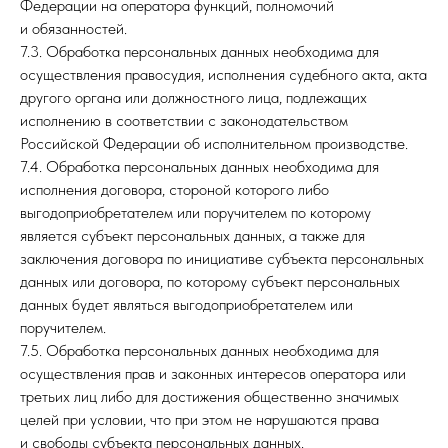
Федерации на оператора функций, полномочий
и обязанностей.
7.3. Обработка персональных данных необходима для
осуществления правосудия, исполнения судебного акта, акта
другого органа или должностного лица, подлежащих
исполнению в соответствии с законодательством
Российской Федерации об исполнительном производстве.
7.4. Обработка персональных данных необходима для
исполнения договора, стороной которого либо
выгодоприобретателем или поручителем по которому
является субъект персональных данных, а также для
заключения договора по инициативе субъекта персональных
данных или договора, по которому субъект персональных
данных будет являться выгодоприобретателем или
поручителем.
7.5. Обработка персональных данных необходима для
осуществления прав и законных интересов оператора или
третьих лиц либо для достижения общественно значимых
целей при условии, что при этом не нарушаются права
и свободы субъекта персональных данных.