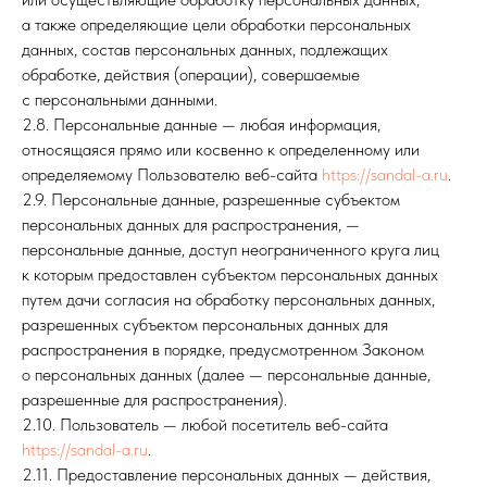
а также определяющие цели обработки персональных
данных, состав персональных данных, подлежащих
обработке, действия (операции), совершаемые
с персональными данными.
2.8. Персональные данные — любая информация,
относящаяся прямо или косвенно к определенному или
определяемому Пользователю веб-сайта
https://sandal-a.ru
.
2.9. Персональные данные, разрешенные субъектом
персональных данных для распространения, —
персональные данные, доступ неограниченного круга лиц
к которым предоставлен субъектом персональных данных
путем дачи согласия на обработку персональных данных,
разрешенных субъектом персональных данных для
распространения в порядке, предусмотренном Законом
о персональных данных (далее — персональные данные,
разрешенные для распространения).
2.10. Пользователь — любой посетитель веб-сайта
https://sandal-a.ru
.
2.11. Предоставление персональных данных — действия,